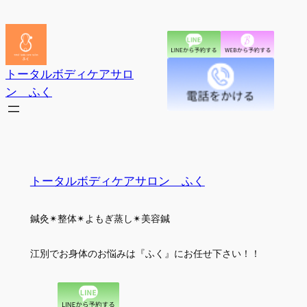
内
容
を
ス
トータルボディケアサロ
キ
ン ふく
ッ
プ
トータルボディケアサロン ふく
鍼灸✴︎整体✴︎よもぎ蒸し✴︎美容鍼
江別でお身体のお悩みは『ふく』にお任せ下さい！！